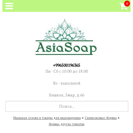
0
+996500196365
Пн - Сб с 10:00 до 18:00
Вс - выходной
Бишкек, 5мкр, д.66
»
»
Мыльная основа и товары для мыловарения
Силиконовые формы
Формы других тематик