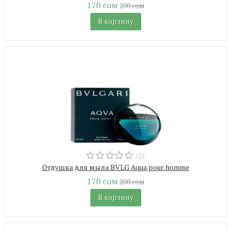
170 сом
200 сом
В корзину
(0)
Отдушка для мыла BVLG Aqua pour homme
170 сом
200 сом
В корзину