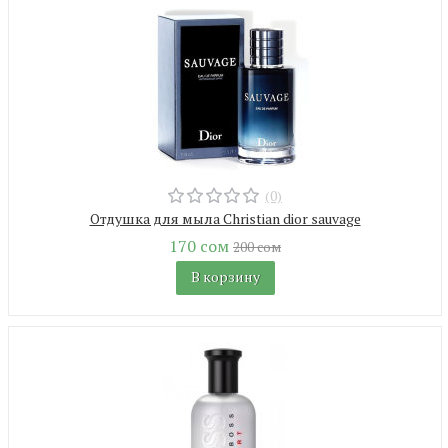
(0)
Отдушка для мыла Christian dior sauvage
170 сом
200 сом
В корзину