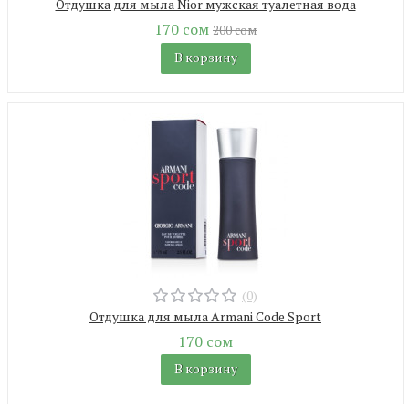
Отдушка для мыла Nior мужская туалетная вода
170 сом
200 сом
В корзину
(0)
Отдушка для мыла Armani Code Sport
170 сом
В корзину