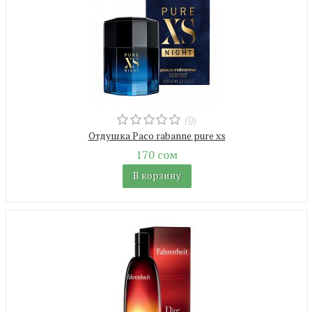
(0)
Отдушка Paco rabanne pure xs
170 сом
В корзину