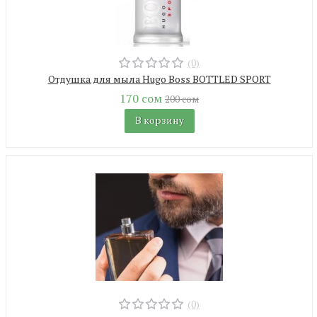
(0)
Отдушка для мыла Hugo Boss BOTTLED SPORT
170 сом
200 сом
В корзину
(0)