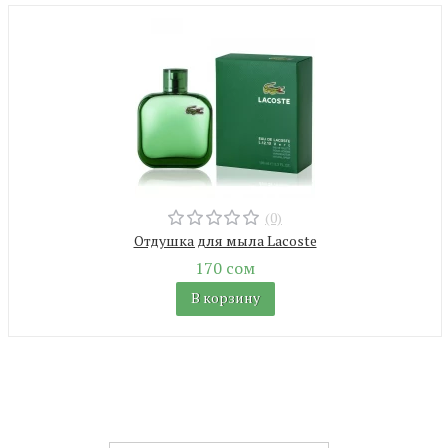
(0)
Отдушка для мыла Lacoste
170 сом
В корзину