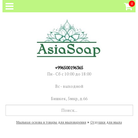
0
+996500196365
Пн - Сб с 10:00 до 18:00
Вс - выходной
Бишкек, 5мкр, д.66
»
Мыльная основа и товары для мыловарения
Отдушки для мыла