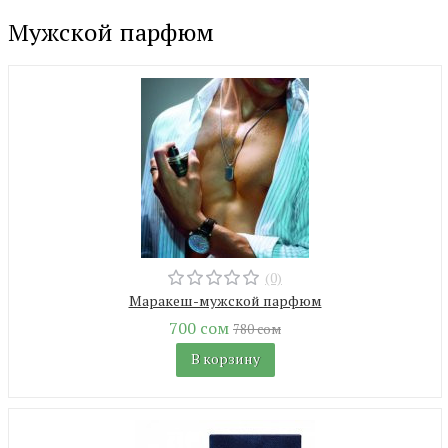
Мужской парфюм
(0)
Маракеш-мужской парфюм
700 сом
780 сом
В корзину