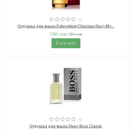
(0)
Отдушка для мыла Fahrenheit(Christian Dior) Му...
700 сом
780 сом
В корзину
(0)
Отдушка для мыла Hugo Boss Classic