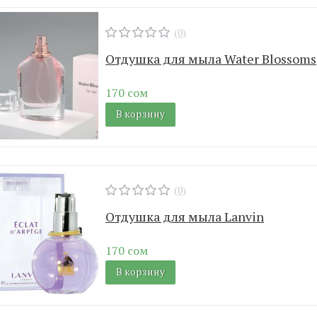
(0)
Отдушка для мыла Water Blossoms
170 сом
В корзину
(0)
Отдушка для мыла Lanvin
170 сом
В корзину