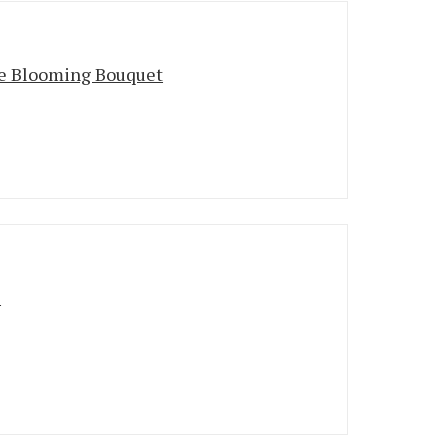
e Blooming Bouquet
S