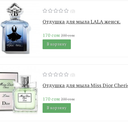
(0)
Отдушка для мыла LALA женск.
170 сом
200 сом
В корзину
(0)
Отдушка для мыла Miss Dior Cheri
170 сом
200 сом
В корзину