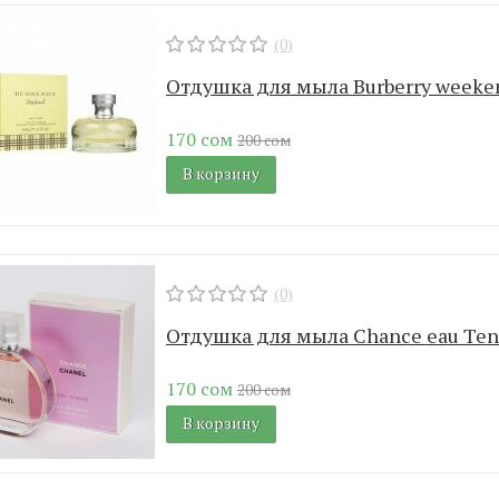
(0)
Отдушка для мыла Burberry weeke
170 сом
200 сом
В корзину
(0)
Отдушка для мыла Chance eau Ten
170 сом
200 сом
В корзину