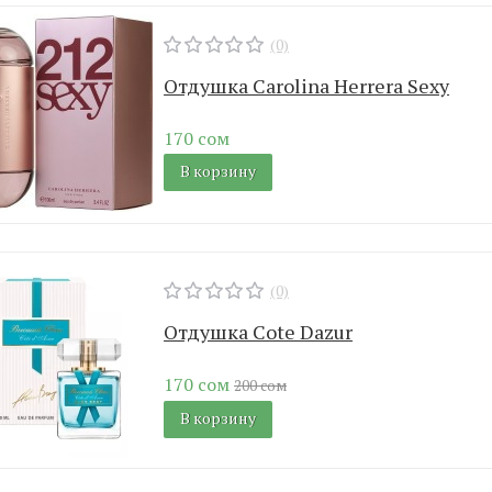
(0)
Отдушка Carolina Herrera Sexy
170 сом
В корзину
(0)
Отдушка Cote Dazur
170 сом
200 сом
В корзину