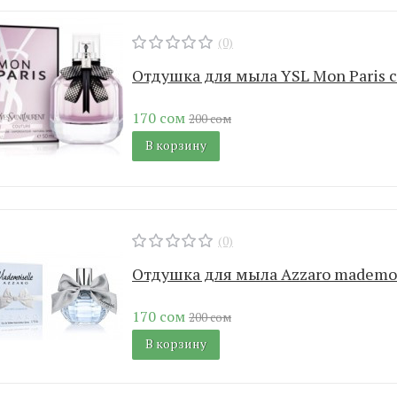
(0)
Отдушка для мыла YSL Mon Paris c
170 сом
200 сом
В корзину
(0)
Отдушка для мыла Аzzaro mademoi
170 сом
200 сом
В корзину