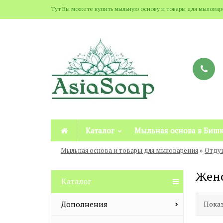
Тут Вы можете купить мыльную основу и товары для мылова
Каталог
Мыльная основа в Бишк
»
Мыльная основа и товары для мыловарения
Отду
Жен
Каталог
Дополнения
Показ