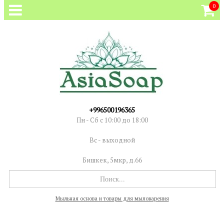
0
+996500196365
Пн - Сб с 10:00 до 18:00
Вс - выходной
Бишкек, 5мкр, д.66
Мыльная основа и товары для мыловарения