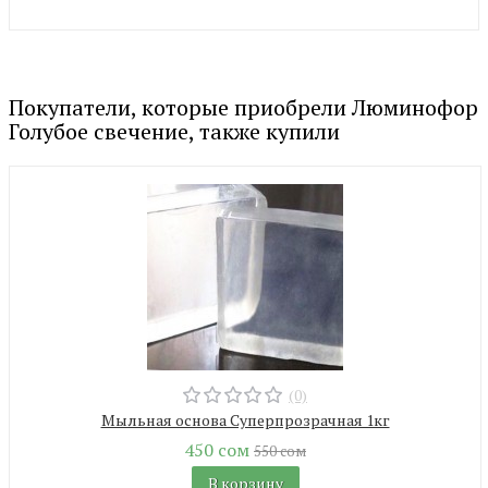
Покупатели, которые приобрели Люминофор
Голубое свечение, также купили
(0)
Мыльная основа Суперпрозрачная 1кг
450 сом
550 сом
В корзину