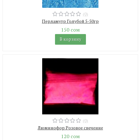
(0)
Перламутр Голубой 5-50гр
150 сом
В корзину
(0)
Люминофор Розовое свечение
120 сом