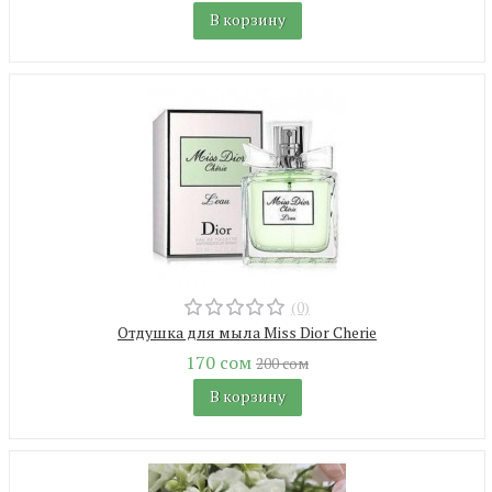
В корзину
(0)
Отдушка для мыла Miss Dior Cherie
170 сом
200 сом
В корзину