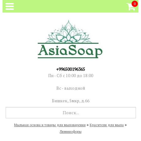
0
+996500196365
Пн - Сб с 10:00 до 18:00
Вс - выходной
Бишкек, 5мкр, д.66
»
»
Мыльная основа и товары для мыловарения
Красители для мыла
Люминофоры