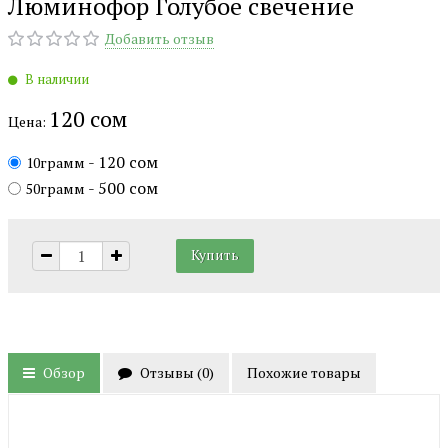
Люминофор Голубое свечение
Добавить отзыв
В наличии
120 сом
Цена:
- 120 сом
10грамм
- 500 сом
50грамм
Обзор
Отзывы (
0
)
Похожие товары