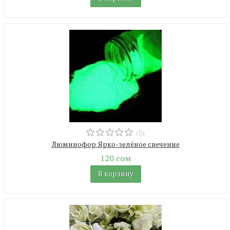
(0)
Люминофор Ярко-зелёное свечение
120 сом
В корзину