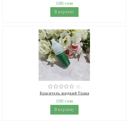
100 сом
В корзину
(0)
Краситель жидкий Трава
100 сом
В корзину