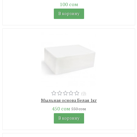
100 сом
В корзину
(0)
Мыльная основа Белая 1кг
450 сом
550 сом
В корзину