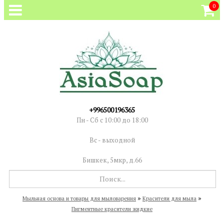
0
+996500196365
Пн - Сб с 10:00 до 18:00
Вс - выходной
Бишкек, 5мкр, д.66
»
»
Мыльная основа и товары для мыловарения
Красители для мыла
Пигментные красители жидкие