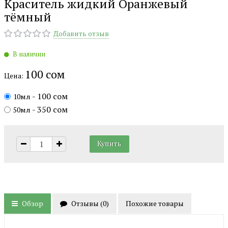
Краситель жидкий Оранжевый
тёмный
Добавить отзыв
В наличии
100 сом
Цена:
- 100 сом
10мл
- 350 сом
50мл
Обзор
Отзывы (
0
)
Похожие товары