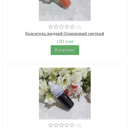
(0)
Краситель жидкий Оранжевый светлый
100 сом
В корзину
(0)