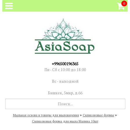
0
+996500196365
Пн - Сб с 10:00 до 18:00
Вс - выходной
Бишкек, 5мкр, д.66
»
»
Мыльная основа и товары для мыловарения
Силиконовые формы
Силиконовая форма для мыла Малина 10шт